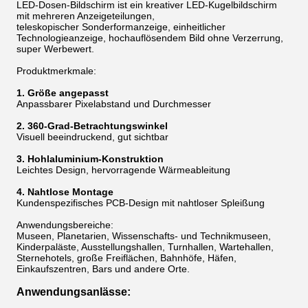
LED-Dosen-Bildschirm ist ein kreativer LED-Kugelbildschirm
mit mehreren Anzeigeteilungen,
teleskopischer Sonderformanzeige, einheitlicher
Technologieanzeige, hochauflösendem Bild ohne Verzerrung,
super Werbewert.
Produktmerkmale:
1. Größe angepasst
Anpassbarer Pixelabstand und Durchmesser
2. 360-Grad-Betrachtungswinkel
Visuell beeindruckend, gut sichtbar
3. Hohlaluminium-Konstruktion
Leichtes Design, hervorragende Wärmeableitung
4. Nahtlose Montage
Kundenspezifisches PCB-Design mit nahtloser Spleißung
Anwendungsbereiche:
Museen, Planetarien, Wissenschafts- und Technikmuseen,
Kinderpaläste, Ausstellungshallen, Turnhallen, Wartehallen,
Sternehotels, große Freiflächen, Bahnhöfe, Häfen,
Einkaufszentren, Bars und andere Orte.
Anwendungsanlässe: