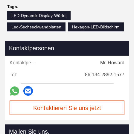
Tags:
LED-Dynamik-Display-Würfel
Led-Sechseckwandplatten
Hexagon-LED-Bildschirm
Kontaktpersonen
Kontaktpersonen:
Mr. Howard
Tel:
86-134-2892-1577
Kontaktieren Sie uns jetzt
Mailen Sie uns.