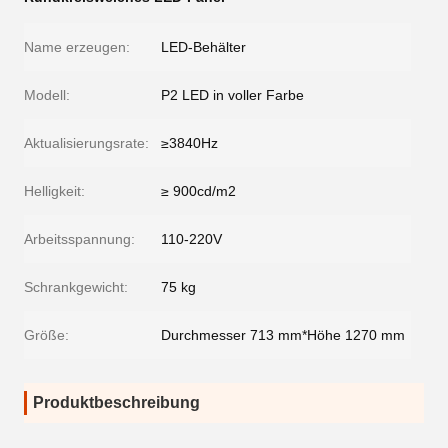
Name erzeugen:
LED-Behälter
Modell:
P2 LED in voller Farbe
Aktualisierungsrate:
≥3840Hz
Helligkeit:
≥ 900cd/m2
Arbeitsspannung:
110-220V
Schrankgewicht:
75 kg
Größe:
Durchmesser 713 mm*Höhe 1270 mm
Produktbeschreibung