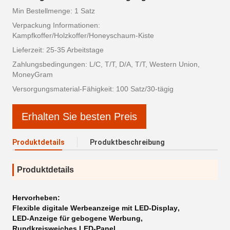
Min Bestellmenge: 1 Satz
Verpackung Informationen:
Kampfkoffer/Holzkoffer/Honeyschaum-Kiste
Lieferzeit: 25-35 Arbeitstage
Zahlungsbedingungen: L/C, T/T, D/A, T/T, Western Union,
MoneyGram
Versorgungsmaterial-Fähigkeit: 100 Satz/30-tägig
Erhalten Sie besten Preis
Produktdetails
Produktbeschreibung
Produktdetails
Hervorheben:
Flexible digitale Werbeanzeige mit LED-Display
,
LED-Anzeige für gebogene Werbung
,
Rundkreisweiches LED-Panel