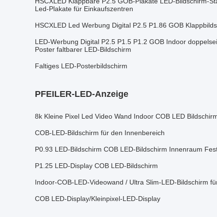
HSCXLED Klappbare P2.5 GOB-Plakate LED-Bildschirm-Sta
Led-Plakate für Einkaufszentren
HSCXLED Led Werbung Digital P2.5 P1.86 GOB Klappbilds
LED-Werbung Digital P2.5 P1.5 P1.2 GOB Indoor doppelseiti
Poster faltbarer LED-Bildschirm
Faltiges LED-Posterbildschirm
PFEILER-LED-Anzeige
8k Kleine Pixel Led Video Wand Indoor COB LED Bildschir
COB-LED-Bildschirm für den Innenbereich
P0.93 LED-Bildschirm COB LED-Bildschirm Innenraum Fest
P1.25 LED-Display COB LED-Bildschirm
Indoor-COB-LED-Videowand / Ultra Slim-LED-Bildschirm fü
COB LED-Display/Kleinpixel-LED-Display