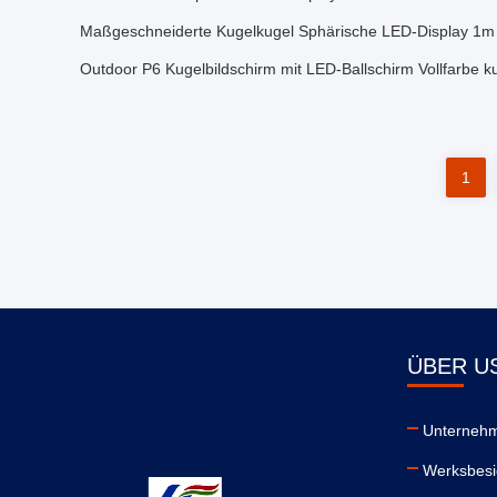
Maßgeschneiderte Kugelkugel Sphärische LED-Display 
Outdoor P6 Kugelbildschirm mit LED-Ballschirm Vollfarbe k
1
ÜBER U
Unternehm
Werksbesi