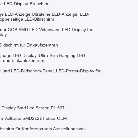
e LED-Display-Bildschirm
 LED-Anzeige Ultrafeine LED-Anzeige, LED-
Doppelseitige LED-Bildschirm
door GOB SMD LED-Videowand LED-Display für
play
Bildschirm für Einkaufszentren
gnage LED-Display, Ultra-Slim Hanging LED
er und Einkaufszentrum
 und LED-Bildschirm-Panel, LED-Poster-Display für
 Display Smd Led Screen P1.667
hirm Vollfarbe SMD2121 Indoor OEM
schirm für Konferenzraum Ausstellungssaal