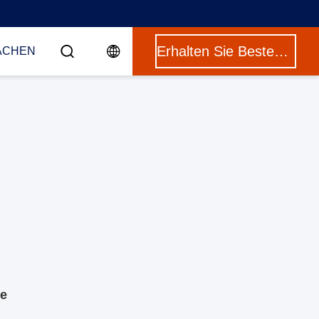
Erhalten Sie Besten Preis
ACHEN
ge