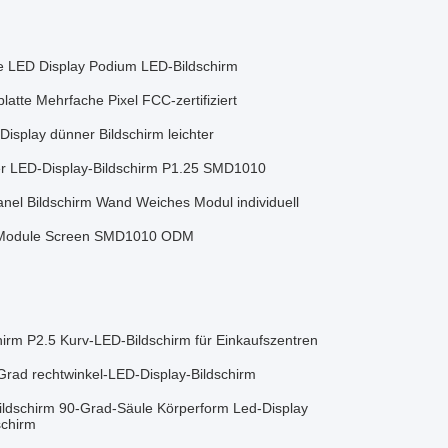
le LED Display Podium LED-Bildschirm
latte Mehrfache Pixel FCC-zertifiziert
isplay dünner Bildschirm leichter
ler LED-Display-Bildschirm P1.25 SMD1010
anel Bildschirm Wand Weiches Modul individuell
t Module Screen SMD1010 ODM
rm P2.5 Kurv-LED-Bildschirm für Einkaufszentren
rad rechtwinkel-LED-Display-Bildschirm
ildschirm 90-Grad-Säule Körperform Led-Display
schirm