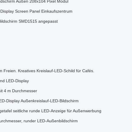
ldschirm Außen 208x104 Pixel Modul
 Display Screen Panel Einkaufszentrum
Bildschirm SMD1515 angepasst
Freien. Kreatives Kreislauf-LED-Schild für Cafés.
nd LED-Display
it 4 m Durchmesser
ED-Display Außenkreislauf-LED-Bildschirm
tafel seitliche runde LED-Anzeige für Außenwerbung
urchmesser, runder LED-Außenbildschirm