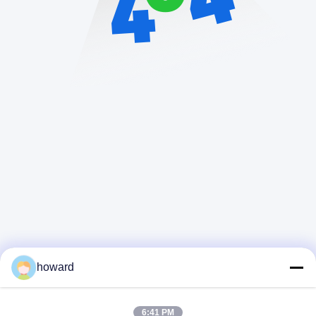
howard
6:41 PM