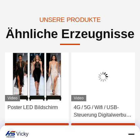
UNSERE PRODUKTE
Ähnliche Erzeugnisse
Video
Video
Poster LED Bildschirm
4G / 5G / Wifi / USB-
Steuerung Digitalwerbung
Led-Plakat-Display
Erhalten Sie besten Preis
Erhalten Sie besten Preis
Vicky