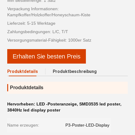
Min Bestellmenge: 1 Satz
Verpackung Informationen:
Kampfkoffer/Holzkoffer/Honeyschaum-Kiste
Lieferzeit: 5-15 Werktage
Zahlungsbedingungen: L/C, T/T
Versorgungsmaterial-Fähigkeit: 1000er Satz
Erhalten Sie besten Preis
Produktdetails
Produktbeschreibung
Produktdetails
Hervorheben:
LED -Posteranzeige
,
SMD3535 led poster
,
3840Hz led display poster
Name erzeugen:
P3-Poster-LED-Display