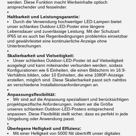
werden. Diese Funktion macht Werbeinhalte optisch
ansprechender und fesselnder.
Haltbarkeit und Leistungsgarantie:
Durch die Verwendung hochwertiger LED-Lampen bietet
unser schlankes Outdoor-LED-Poster eine längere
Lebensdauer und zuverlässige Leistung. Mit der Schutzart
IP65 ist es auch bei Regenbedingungen problemlos einsetzbar
und gewährleistet eine kontinuierliche Anzeige ohne
Unterbrechungen.
Skalierbarkeit und Vielseitigkeit:
Unser schlankes Outdoor-LED-Poster ist auf Vielseitigkeit
ausgelegt und kann miteinander verbunden werden, sodass
Konfigurationen wie 6 Einheiten, die einen Bildschirm im 16:9-
Verhältnis bilden, oder 10 Einheiten, die eine 1080P-Anzeige
erstellen, möglich sind. Diese Skalierbarkeit passt sich nahtlos
an verschiedene Installationsanforderungen an.
Anpassungsflexibilität:
Wir sind auf die Anpassung spezialisiert und berücksichtigen
projektspezifische Anforderungen, indem wir die Größe
unseres schlanken Outdoor-LED-Posters entsprechend
anpassen. Diese Flexibilität stellt sicher, dass es perfekt in jede
Umgebung oder Anwendung passt.
Überlegene Helligkeit und Effizienz:
Mit einer Helligkeit von 5000 Nit übertrifft unser digitales