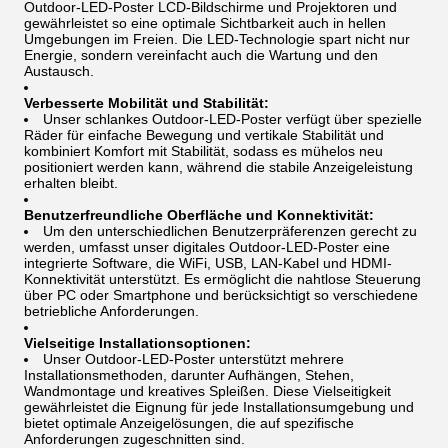
Outdoor-LED-Poster LCD-Bildschirme und Projektoren und
gewährleistet so eine optimale Sichtbarkeit auch in hellen
Umgebungen im Freien. Die LED-Technologie spart nicht nur
Energie, sondern vereinfacht auch die Wartung und den
Austausch.
Verbesserte Mobilität und Stabilität:
Unser schlankes Outdoor-LED-Poster verfügt über spezielle
Räder für einfache Bewegung und vertikale Stabilität und
kombiniert Komfort mit Stabilität, sodass es mühelos neu
positioniert werden kann, während die stabile Anzeigeleistung
erhalten bleibt.
Benutzerfreundliche Oberfläche und Konnektivität:
Um den unterschiedlichen Benutzerpräferenzen gerecht zu
werden, umfasst unser digitales Outdoor-LED-Poster eine
integrierte Software, die WiFi, USB, LAN-Kabel und HDMI-
Konnektivität unterstützt. Es ermöglicht die nahtlose Steuerung
über PC oder Smartphone und berücksichtigt so verschiedene
betriebliche Anforderungen.
Vielseitige Installationsoptionen:
Unser Outdoor-LED-Poster unterstützt mehrere
Installationsmethoden, darunter Aufhängen, Stehen,
Wandmontage und kreatives Spleißen. Diese Vielseitigkeit
gewährleistet die Eignung für jede Installationsumgebung und
bietet optimale Anzeigelösungen, die auf spezifische
Anforderungen zugeschnitten sind.