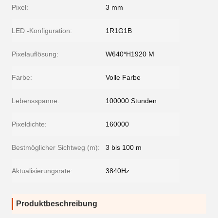
Pixel:
3 mm
LED -Konfiguration:
1R1G1B
Pixelauflösung:
W640*H1920 M
Farbe:
Volle Farbe
Lebensspanne:
100000 Stunden
Pixeldichte:
160000
Bestmöglicher Sichtweg (m):
3 bis 100 m
Aktualisierungsrate:
3840Hz
Produktbeschreibung