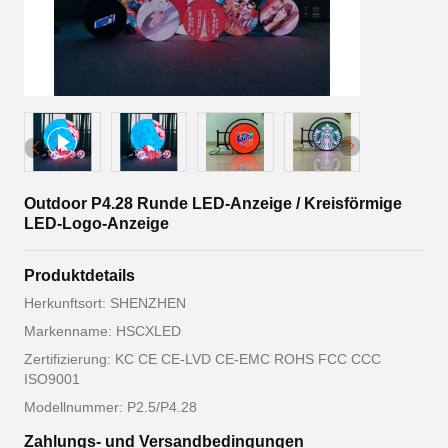
Outdoor P4.28 Runde LED-Anzeige / Kreisförmige
LED-Logo-Anzeige
Produktdetails
Herkunftsort: SHENZHEN
Markenname: HSCXLED
Zertifizierung: KC CE CE-LVD CE-EMC ROHS FCC CCC
ISO9001
Modellnummer: P2.5/P4.28
Zahlungs- und Versandbedingungen