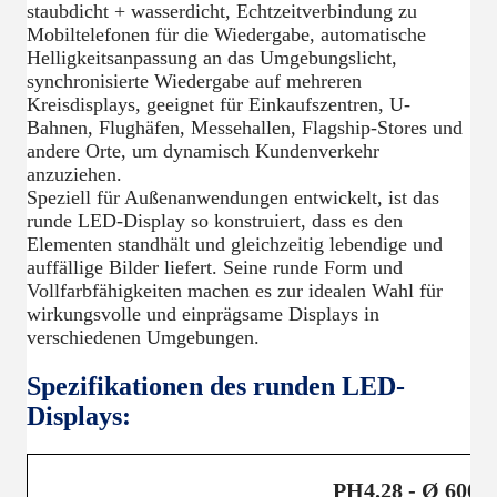
staubdicht + wasserdicht, Echtzeitverbindung zu
Mobiltelefonen für die Wiedergabe, automatische
Helligkeitsanpassung an das Umgebungslicht,
synchronisierte Wiedergabe auf mehreren
Kreisdisplays, geeignet für Einkaufszentren, U-
Bahnen, Flughäfen, Messehallen, Flagship-Stores und
andere Orte, um dynamisch Kundenverkehr
anzuziehen.
Speziell für Außenanwendungen entwickelt, ist das
runde LED-Display so konstruiert, dass es den
Elementen standhält und gleichzeitig lebendige und
auffällige Bilder liefert. Seine runde Form und
Vollfarbfähigkeiten machen es zur idealen Wahl für
wirkungsvolle und einprägsame Displays in
verschiedenen Umgebungen.
Spezifikationen des runden LED-
Displays:
PH4.28 - Ø 600