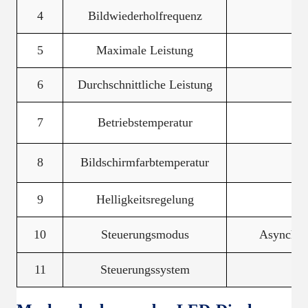
4
Bildwiederholfrequenz
5
Maximale Leistung
6
Durchschnittliche Leistung
7
Betriebstemperatur
8
Bildschirmfarbtemperatur
9
Helligkeitsregelung
10
Steuerungsmodus
Asynchro
11
Steuerungssystem