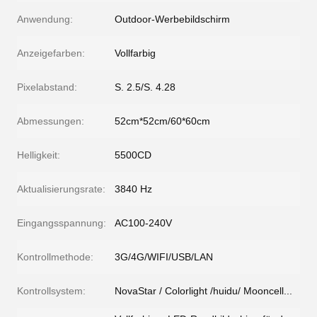
Anwendung:
Outdoor-Werbebildschirm
Anzeigefarben:
Vollfarbig
Pixelabstand:
S. 2.5/S. 4.28
Abmessungen:
52cm*52cm/60*60cm
Helligkeit:
5500CD
Aktualisierungsrate:
3840 Hz
Eingangsspannung:
AC100-240V
Kontrollmethode:
3G/4G/WIFI/USB/LAN
Kontrollsystem:
NovaStar / Colorlight /huidu/ Mooncell...