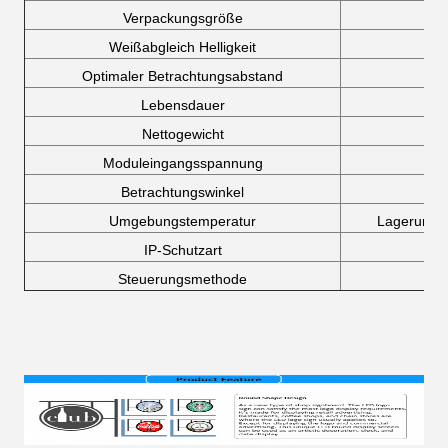
Verpackungsgröße
Weißabgleich Helligkeit
Optimaler Betrachtungsabstand
Lebensdauer
Nettogewicht
Moduleingangsspannung
Betrachtungswinkel
Umgebungstemperatur
Lagerung: 
IP-Schutzart
Steuerungsmethode