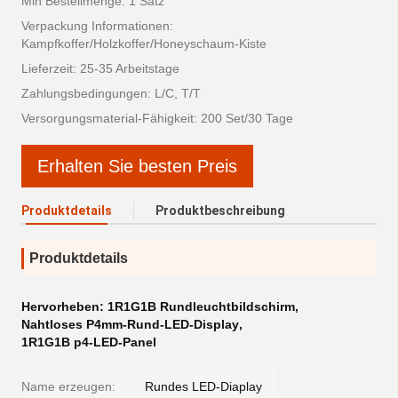
Min Bestellmenge: 1 Satz
Verpackung Informationen:
Kampfkoffer/Holzkoffer/Honeyschaum-Kiste
Lieferzeit: 25-35 Arbeitstage
Zahlungsbedingungen: L/C, T/T
Versorgungsmaterial-Fähigkeit: 200 Set/30 Tage
Erhalten Sie besten Preis
Produktdetails
Produktbeschreibung
Produktdetails
Hervorheben:
1R1G1B Rundleuchtbildschirm
,
Nahtloses P4mm-Rund-LED-Display
,
1R1G1B p4-LED-Panel
Name erzeugen:
Rundes LED-Diaplay