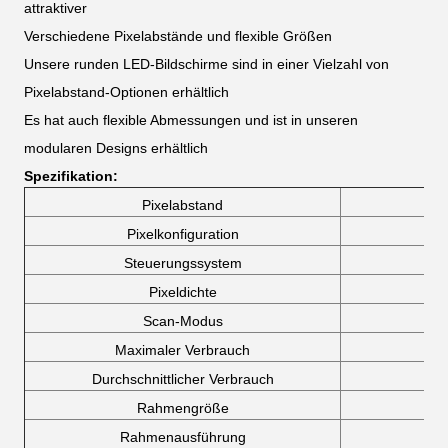
attraktiver
Verschiedene Pixelabstände und flexible Größen
Unsere runden LED-Bildschirme sind in einer Vielzahl von
Pixelabstand-Optionen erhältlich
Es hat auch flexible Abmessungen und ist in unseren
modularen Designs erhältlich
Spezifikation:
Pixelabstand
Pixelkonfiguration
Steuerungssystem
Pixeldichte
Scan-Modus
Maximaler Verbrauch
Durchschnittlicher Verbrauch
Rahmengröße
Rahmenausführung