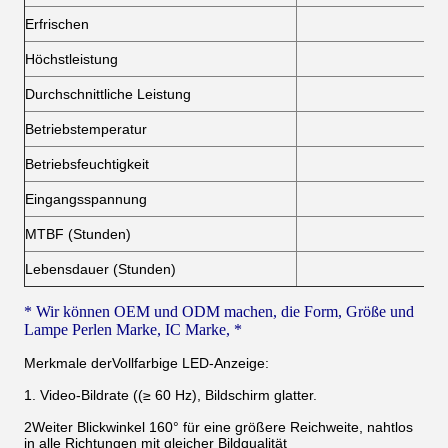
Erfrischen
Höchstleistung
Durchschnittliche Leistung
Betriebstemperatur
Betriebsfeuchtigkeit
Eingangsspannung
MTBF (Stunden)
Lebensdauer (Stunden)
* Wir können OEM und ODM machen, die Form, Größe und
Lampe Perlen Marke, IC Marke, *
Merkmale der
Vollfarbige LED-Anzeige:
1. Video-Bildrate ((≥ 60 Hz), Bildschirm glatter.
2Weiter Blickwinkel 160° für eine größere Reichweite, nahtlos
in alle Richtungen mit gleicher Bildqualität