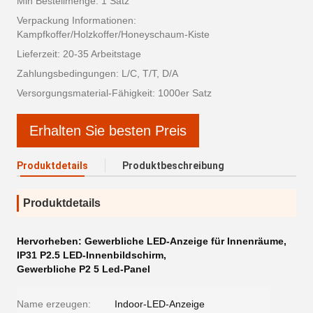
Min Bestellmenge: 1 Satz
Verpackung Informationen:
Kampfkoffer/Holzkoffer/Honeyschaum-Kiste
Lieferzeit: 20-35 Arbeitstage
Zahlungsbedingungen: L/C, T/T, D/A
Versorgungsmaterial-Fähigkeit: 1000er Satz
Erhalten Sie besten Preis
Produktdetails
Produktbeschreibung
Produktdetails
Hervorheben:
Gewerbliche LED-Anzeige für Innenräume
,
IP31 P2.5 LED-Innenbildschirm
,
Gewerbliche P2 5 Led-Panel
Name erzeugen:
Indoor-LED-Anzeige