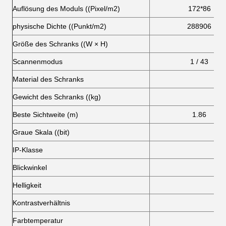
Auflösung des Moduls ((Pixel/m2)
172*86
physische Dichte ((Punkt/m2)
288906
Größe des Schranks ((W × H)
Scannenmodus
1 / 43
Material des Schranks
Gewicht des Schranks ((kg)
Beste Sichtweite (m)
1.86
Graue Skala ((bit)
IP-Klasse
Blickwinkel
Helligkeit
Kontrastverhältnis
Farbtemperatur