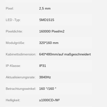
Pixel:
2,5 mm
LED -Typ:
SMD1515
Pixeldichte:
160000 Pixel/m2
Modulgröße:
320*160 mm
Kabinettsdimension:
640*480mm/auf maßgeschneidert
IP-Klasse:
IP31
Aktualisierungsrate:
3840Hz
Betrachtungswinkel:
160 °/160 °
Helligkeit:
≥1000CD-/M²