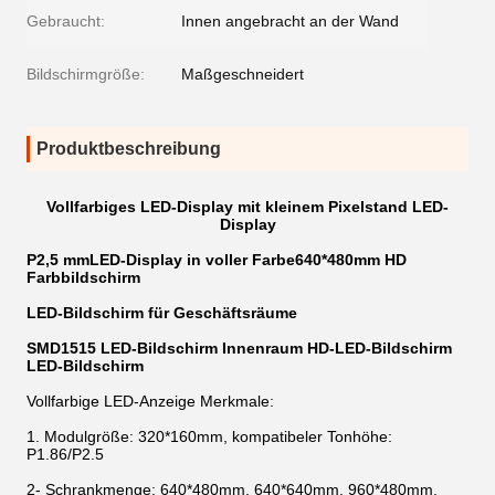
Gebraucht:
Innen angebracht an der Wand
Bildschirmgröße:
Maßgeschneidert
Produktbeschreibung
Vollfarbiges LED-Display mit kleinem Pixelstand LED-
Display
P2,5 mm
LED-Display in voller Farbe
640*480mm HD
Farbbildschirm
LED-Bildschirm für Geschäftsräume
SMD1515 LED-Bildschirm Innenraum HD-LED-Bildschirm
LED-Bildschirm
Vollfarbige LED-Anzeige Merkmale:
1. Modulgröße: 320*160mm, kompatibeler Tonhöhe:
P1.86/P2.5
2- Schrankmenge: 640*480mm, 640*640mm, 960*480mm,