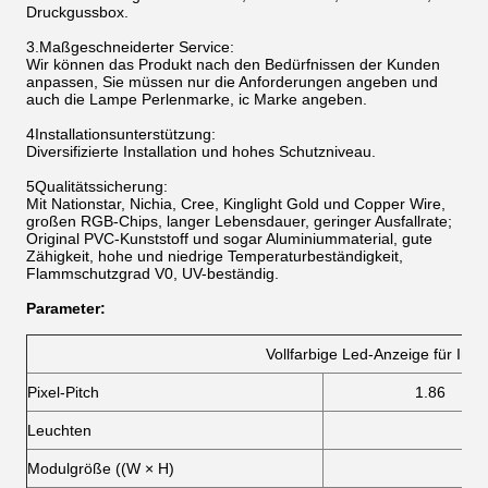
Druckgussbox.
3.Maßgeschneiderter Service:
Wir können das Produkt nach den Bedürfnissen der Kunden
anpassen, Sie müssen nur die Anforderungen angeben und
auch die Lampe Perlenmarke, ic Marke angeben.
4Installationsunterstützung:
Diversifizierte Installation und hohes Schutzniveau.
5Qualitätssicherung:
Mit Nationstar, Nichia, Cree, Kinglight Gold und Copper Wire,
großen RGB-Chips, langer Lebensdauer, geringer Ausfallrate;
Original PVC-Kunststoff und sogar Aluminiummaterial, gute
Zähigkeit, hohe und niedrige Temperaturbeständigkeit,
Flammschutzgrad V0, UV-beständig.
Parameter:
Vollfarbige Led-Anzeige für Inn
Pixel-Pitch
1.86
Leuchten
Modulgröße ((W × H)