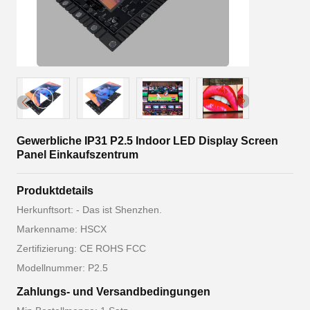
Gewerbliche IP31 P2.5 Indoor LED Display Screen
Panel Einkaufszentrum
Produktdetails
Herkunftsort: - Das ist Shenzhen.
Markenname: HSCX
Zertifizierung: CE ROHS FCC
Modellnummer: P2.5
Zahlungs- und Versandbedingungen