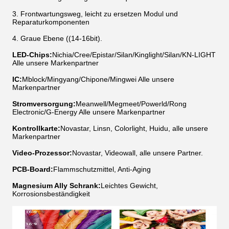
3. Frontwartungsweg, leicht zu ersetzen Modul und
Reparaturkomponenten
4. Graue Ebene ((14-16bit).
LED-Chips:
Nichia/Cree/Epistar/Silan/Kinglight/Silan/KN-LIGHT
Alle unsere Markenpartner
IC:
Mblock/Mingyang/Chipone/Mingwei Alle unsere
Markenpartner
Stromversorgung:
Meanwell/Megmeet/Powerld/Rong
Electronic/G-Energy Alle unsere Markenpartner
Kontrollkarte:
Novastar, Linsn, Colorlight, Huidu, alle unsere
Markenpartner
Video-Prozessor:
Novastar, Videowall, alle unsere Partner.
PCB-Board:
Flammschutzmittel, Anti-Aging
Magnesium Ally Schrank:
Leichtes Gewicht,
Korrosionsbeständigkeit