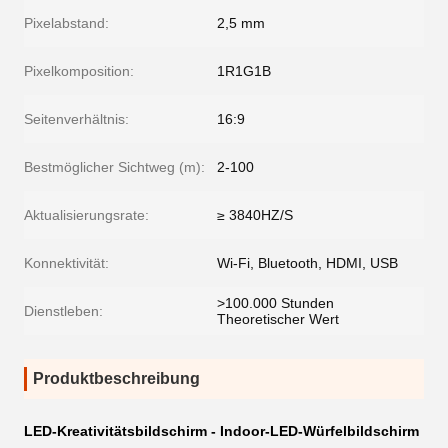
Pixelabstand:
2,5 mm
Pixelkomposition:
1R1G1B
Seitenverhältnis:
16:9
Bestmöglicher Sichtweg (m):
2-100
Aktualisierungsrate:
≥ 3840HZ/S
Konnektivität:
Wi-Fi, Bluetooth, HDMI, USB
>100.000 Stunden
Dienstleben:
Theoretischer Wert
Produktbeschreibung
LED-Kreativitätsbildschirm - Indoor-LED-Würfelbildschirm