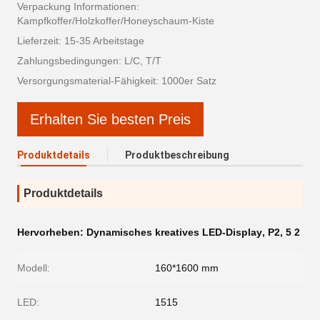
Verpackung Informationen:
Kampfkoffer/Holzkoffer/Honeyschaum-Kiste
Lieferzeit: 15-35 Arbeitstage
Zahlungsbedingungen: L/C, T/T
Versorgungsmaterial-Fähigkeit: 1000er Satz
Erhalten Sie besten Preis
Produktdetails
Produktbeschreibung
Produktdetails
Hervorheben:
Dynamisches kreatives LED-Display
,
P2
,
5 2
Modell:
160*1600 mm
LED:
1515