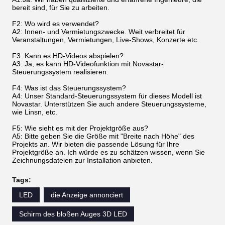
bereit sind, für Sie zu arbeiten.
F2: Wo wird es verwendet?
A2: Innen- und Vermietungszwecke. Weit verbreitet für
Veranstaltungen, Vermietungen, Live-Shows, Konzerte etc.
F3: Kann es HD-Videos abspielen?
A3: Ja, es kann HD-Videofunktion mit Novastar-
Steuerungssystem realisieren.
F4: Was ist das Steuerungssystem?
A4: Unser Standard-Steuerungssystem für dieses Modell ist
Novastar. Unterstützen Sie auch andere Steuerungssysteme,
wie Linsn, etc.
F5: Wie sieht es mit der Projektgröße aus?
A5: Bitte geben Sie die Größe mit "Breite nach Höhe" des
Projekts an. Wir bieten die passende Lösung für Ihre
Projektgröße an. Ich würde es zu schätzen wissen, wenn Sie
Zeichnungsdateien zur Installation anbieten.
Tags:
LED
die Anzeige annonciert
Schirm des bloßen Auges 3D LED