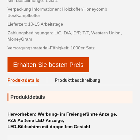
Min Bestellmenge: 1 Satz
Verpackung Informationen: Holzkoffer/Honeycomb
Box/Kampfkoffer
Lieferzeit: 10-15 Arbeitstage
Zahlungsbedingungen: L/C, D/A, D/P, T/T, Western Union,
MoneyGram
Versorgungsmaterial-Fähigkeit: 1000er Satz
Erhalten Sie besten Preis
Produktdetails
Produktbeschreibung
Produktdetails
Hervorheben:
Werbung- im Freiengeführte Anzeige
,
P2.6 Außene LED-Anzeige
,
LED-Bildschirm mit doppeltem Gesicht