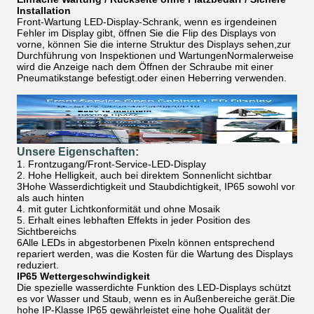
Installation
Front-Wartung LED-Display-Schrank, wenn es irgendeinen
Fehler im Display gibt, öffnen Sie die Flip des Displays von
vorne, können Sie die interne Struktur des Displays sehen,zur
Durchführung von Inspektionen und WartungenNormalerweise
wird die Anzeige nach dem Öffnen der Schraube mit einer
Pneumatikstange befestigt.oder einen Heberring verwenden.
Unsere Eigenschaften:
1. Frontzugang/Front-Service-LED-Display
2. Hohe Helligkeit, auch bei direktem Sonnenlicht sichtbar
3Hohe Wasserdichtigkeit und Staubdichtigkeit, IP65 sowohl vor
als auch hinten
4. mit guter Lichtkonformität und ohne Mosaik
5. Erhalt eines lebhaften Effekts in jeder Position des
Sichtbereichs
6Alle LEDs in abgestorbenen Pixeln können entsprechend
repariert werden, was die Kosten für die Wartung des Displays
reduziert.
IP65 Wettergeschwindigkeit
Die spezielle wasserdichte Funktion des LED-Displays schützt
es vor Wasser und Staub, wenn es in Außenbereiche gerät.Die
hohe IP-Klasse IP65 gewährleistet eine hohe Qualität der