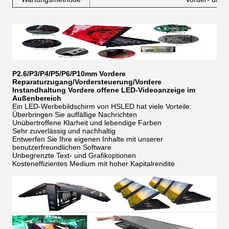
P2.6/P3/P4/P5/P6/P10mm Vordere
Reparaturzugang/Vordersteuerung/Vordere
Instandhaltung Vordere offene LED-Videoanzeige im
Außenbereich
Ein LED-Werbebildschirm von HSLED hat viele Vorteile:
Überbringen Sie auffällige Nachrichten
Unübertroffene Klarheit und lebendige Farben
Sehr zuverlässig und nachhaltig
Entwerfen Sie Ihre eigenen Inhalte mit unserer
benutzerfreundlichen Software
Unbegrenzte Text- und Grafikoptionen
Kosteneffizientes Medium mit hoher Kapitalrendite