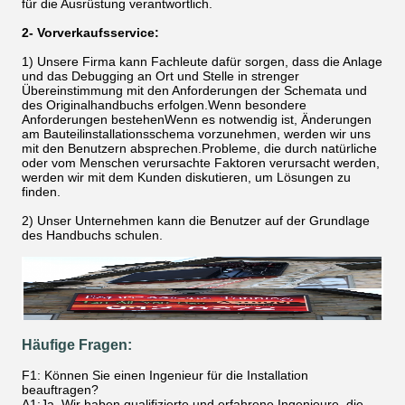
für die Ausrüstung verantwortlich.
2- Vorverkaufsservice:
1) Unsere Firma kann Fachleute dafür sorgen, dass die Anlage
und das Debugging an Ort und Stelle in strenger
Übereinstimmung mit den Anforderungen der Schemata und
des Originalhandbuchs erfolgen.Wenn besondere
Anforderungen bestehenWenn es notwendig ist, Änderungen
am Bauteilinstallationsschema vorzunehmen, werden wir uns
mit den Benutzern absprechen.Probleme, die durch natürliche
oder vom Menschen verursachte Faktoren verursacht werden,
werden wir mit dem Kunden diskutieren, um Lösungen zu
finden.
2) Unser Unternehmen kann die Benutzer auf der Grundlage
des Handbuchs schulen.
Häufige Fragen:
F1: Können Sie einen Ingenieur für die Installation
beauftragen?
A1:Ja. Wir haben qualifizierte und erfahrene Ingenieure, die