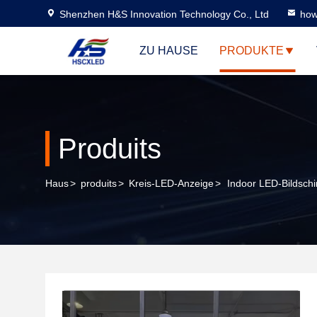
Shenzhen H&S Innovation Technology Co., Ltd
how
ZU HAUSE
PRODUKTE
Produits
Haus
>
produits
>
Kreis-LED-Anzeige
>
Indoor LED-Bildsch