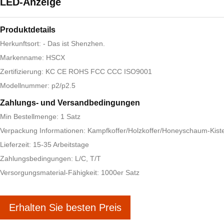
LED-Anzeige
Produktdetails
Herkunftsort: - Das ist Shenzhen.
Markenname: HSCX
Zertifizierung: KC CE ROHS FCC CCC ISO9001
Modellnummer: p2/p2.5
Zahlungs- und Versandbedingungen
Min Bestellmenge: 1 Satz
Verpackung Informationen: Kampfkoffer/Holzkoffer/Honeyschaum-Kist
Lieferzeit: 15-35 Arbeitstage
Zahlungsbedingungen: L/C, T/T
Versorgungsmaterial-Fähigkeit: 1000er Satz
Erhalten Sie besten Preis