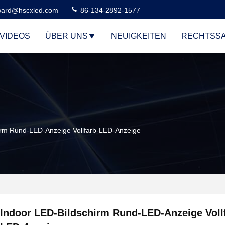
ard@hscxled.com
86-134-2892-1577
VIDEOS
ÜBER UNS
NEUIGKEITEN
RECHTSS
irm Rund-LED-Anzeige Vollfarb-LED-Anzeige
Indoor LED-Bildschirm Rund-LED-Anzeige Voll