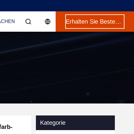
Erhalten Sie Besten Preis
ACHEN
Kategorie
farb-