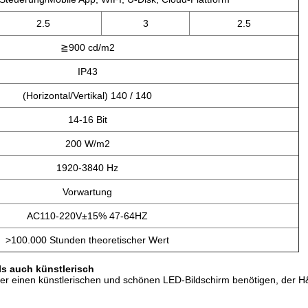
2.5
3
2.5
≧900 cd/m2
IP43
(Horizontal/Vertikal) 140 / 140
14-16 Bit
200 W/m2
1920-3840 Hz
Vorwartung
AC110-220V±15% 47-64HZ
>100.000 Stunden theoretischer Wert
ls auch künstlerisch
oder einen künstlerischen und schönen LED-Bildschirm benötigen, der 