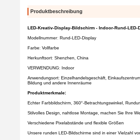
Produktbeschreibung
LED-Kreativ-Display-Bildschirm - Indoor-Rund-LED-
Modellnummer: Rund-LED-Display
Farbe: Vollfarbe
Herkunftsort: Shenzhen, China
VERWENDUNG: Indoor
Anwendungsort: Einzelhandelsgeschäft, Einkaufszentrum,
Bildung und andere Innenräume
Produktmerkmale:
Echter Farbbildschirm, 360°-Betrachtungswinkel, Rund
Stilvolles Design, nahtlose Montage, machen Sie Ihre We
Verschiedene Pixelabstände und flexible Größen
Unsere runden LED-Bildschirme sind in einer Vielzahl von