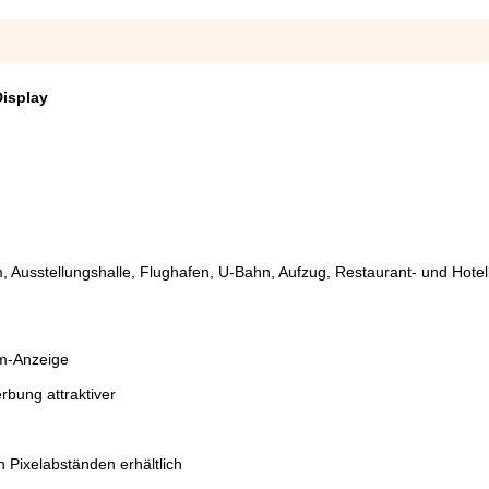
Display
 Ausstellungshalle, Flughafen, U-Bahn, Aufzug, Restaurant- und Hotel
um-Anzeige
rbung attraktiver
 Pixelabständen erhältlich