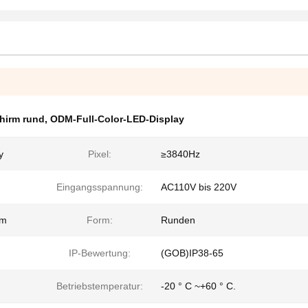
hirm rund
,
ODM-Full-Color-LED-Display
y
Pixel:
≥3840Hz
Eingangsspannung:
AC110V bis 220V
mm
Form:
Runden
IP-Bewertung:
(GOB)IP38-65
Betriebstemperatur:
-20 ° C ~+60 ° C.