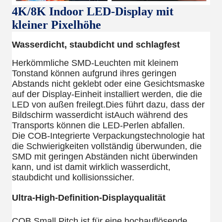
4K/8K Indoor LED-Display mit
kleiner Pixelhöhe
Wasserdicht, staubdicht und schlagfest
Herkömmliche SMD-Leuchten mit kleinem
Tonstand können aufgrund ihres geringen
Abstands nicht geklebt oder eine Gesichtsmaske
auf der Display-Einheit installiert werden, die die
LED von außen freilegt.Dies führt dazu, dass der
Bildschirm wasserdicht istAuch während des
Transports können die LED-Perlen abfallen.
Die COB-Integrierte Verpackungstechnologie hat
die Schwierigkeiten vollständig überwunden, die
SMD mit geringen Abständen nicht überwinden
kann, und ist damit wirklich wasserdicht,
staubdicht und kollisionssicher.
Ultra-High-Definition-Displayqualität
COB Small Pitch ist für eine hochauflösende