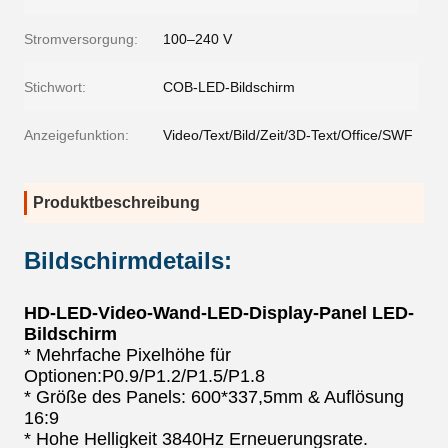
Stromversorgung:
100–240 V
Stichwort:
COB-LED-Bildschirm
Anzeigefunktion:
Video/Text/Bild/Zeit/3D-Text/Office/SWF
Produktbeschreibung
Bildschirmdetails:
HD-LED-Video-Wand-LED-Display-Panel LED-
Bildschirm
* Mehrfache Pixelhöhe für
Optionen:P0.9/P1.2/P1.5/P1.8
* Größe des Panels: 600*337,5mm & Auflösung
16:9
* Hohe Helligkeit 3840Hz Erneuerungsrate.