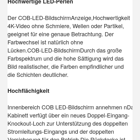
Hochwertige LED-Perlen
Der COB-LED-Bildschirm
Anzeige,Hochwertigkeit
4K-Video ohne Schmiere, Wellen oder Partikel,
geeignet für eine genaue Betrachtung. Der
Farbwechsel ist natürlich ohne
Lücken.
COB-LED-Bildschirm
Durch das große
Farbspektrum und die hohe Sättigung wird das
Bild realistischer, die Farben empfindlicher und
die Schichten deutlicher.
Hochflächigkeit
Innenbereich COB LED-Bildschirm annehmen n
Das
Kabinett verfügt über ein neues Doppel-Eingang-
Knockout-Loch zur Unterstützung des doppelten
Stromleitungs-Eingangs und der doppelten
Versicherung für den Betrieb.Die Rückdecke ist