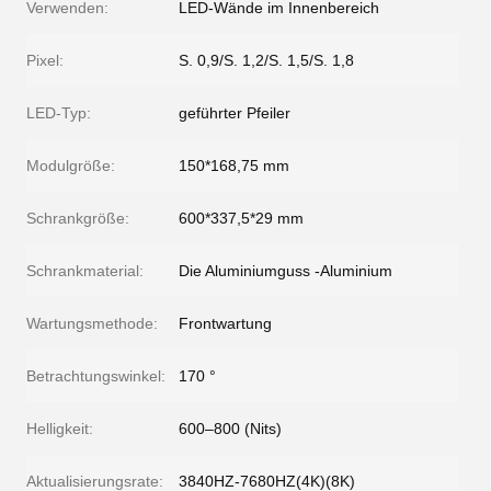
Verwenden:
LED-Wände im Innenbereich
Pixel:
S. 0,9/S. 1,2/S. 1,5/S. 1,8
LED-Typ:
geführter Pfeiler
Modulgröße:
150*168,75 mm
Schrankgröße:
600*337,5*29 mm
Schrankmaterial:
Die Aluminiumguss -Aluminium
Wartungsmethode:
Frontwartung
Betrachtungswinkel:
170 °
Helligkeit:
600–800 (Nits)
Aktualisierungsrate:
3840HZ-7680HZ(4K)(8K)