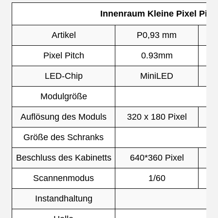
Innenraum Kleine Pixel Pit
Artikel
P0,93 mm
Pixel Pitch
0.93mm
LED-Chip
MiniLED
Modulgröße
Auflösung des Moduls
320 x 180 Pixel
2
Größe des Schranks
Beschluss des Kabinetts
640*360 Pixel
4
Scannenmodus
1/60
Instandhaltung