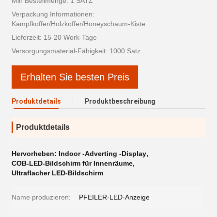
Min Bestellmenge: 1 SATZ
Verpackung Informationen:
Kampfkoffer/Holzkoffer/Honeyschaum-Kiste
Lieferzeit: 15-20 Work-Tage
Versorgungsmaterial-Fähigkeit: 1000 Satz
Erhalten Sie besten Preis
Produktdetails
Produktbeschreibung
Produktdetails
Hervorheben:
Indoor -Adverting -Display
,
COB-LED-Bildschirm für Innenräume
,
Ultraflacher LED-Bildschirm
Name produzieren:
PFEILER-LED-Anzeige