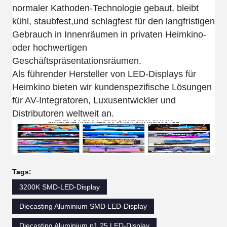
normaler Kathoden-Technologie gebaut, bleibt
kühl, staubfest,und schlagfest für den langfristigen
Gebrauch in Innenräumen in privaten Heimkino-
oder hochwertigen
Geschäftspräsentationsräumen.
Als führender Hersteller von LED-Displays für
Heimkino bieten wir kundenspezifische Lösungen
für AV-Integratoren, Luxusentwickler und
Distributoren weltweit an.
Tags:
3200K SMD-LED-Display
Diecasting Aluminium SMD LED-Display
Diecasting Aluminium p1 25 LED-Display