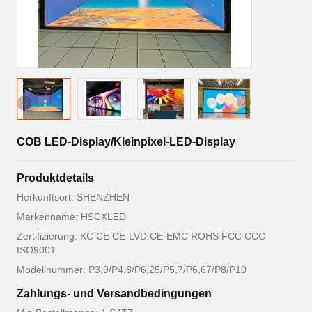
COB LED-Display/Kleinpixel-LED-Display
Produktdetails
Herkunftsort: SHENZHEN
Markenname: HSCXLED
Zertifizierung: KC CE CE-LVD CE-EMC ROHS FCC CCC
ISO9001
Modellnummer: P3,9/P4,8/P6,25/P5,7/P6,67/P8/P10
Zahlungs- und Versandbedingungen