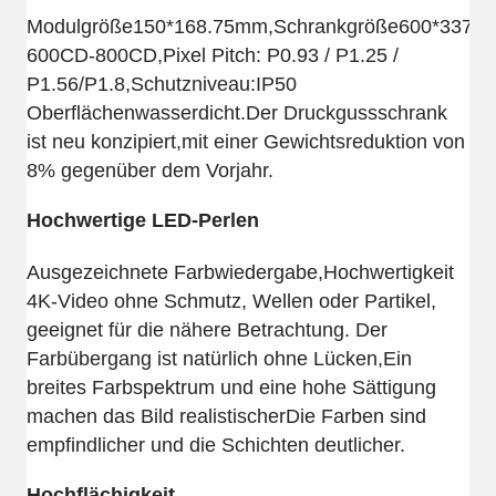
Modulgröße150*168.75mm,Schrankgröße600*337.5mm
600CD-800CD,Pixel Pitch: P0.93 / P1.25 /
P1.56/P1.8,Schutzniveau:IP50
Oberflächenwasserdicht.Der Druckgussschrank
ist neu konzipiert,mit einer Gewichtsreduktion von
8% gegenüber dem Vorjahr.
Hochwertige LED-Perlen
Ausgezeichnete Farbwiedergabe,Hochwertigkeit
4K-Video ohne Schmutz, Wellen oder Partikel,
geeignet für die nähere Betrachtung. Der
Farbübergang ist natürlich ohne Lücken,Ein
breites Farbspektrum und eine hohe Sättigung
machen das Bild realistischerDie Farben sind
empfindlicher und die Schichten deutlicher.
Hochflächigkeit